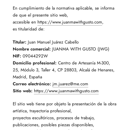
En cumplimiento de la normativa aplicable, se informa
de que el presente sitio web,
accesible en
https://www.juanmawithgusto.com
,
es titularidad de:
Titular:
Juan Manuel Juárez Cabello
Nombre comercial:
JUANMA WITH GUSTO (JWG)
NIF:
09044292W
Domicilio profesional:
Centro de Artesanía M-300,
25, Módulo 3, Taller 4, CP 28803, Alcalá de Henares,
Madrid, España
Correo electrónico:
jm.juarez@me.com
Sitio web:
https://www.juanmawithgusto.com
El sitio web tiene por objeto la presentación de la obra
artística, trayectoria profesional,
proyectos escultóricos, procesos de trabajo,
publicaciones, posibles piezas disponibles,