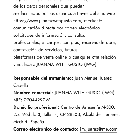
de los datos personales que puedan
ser facilitados por los usuarios a través del sitio web
https://www.juanmawithgusto.com
, mediante
comunicación directa por correo electrónico,
solicitudes de información, consultas
profesionales, encargos, compras, reservas de obra,
contratación de servicios, futuras
plataformas de venta online o cualquier otra relación
vinculada a JUANMA WITH GUSTO (JWG).
Responsable del tratamiento:
Juan Manuel Juárez
Cabello
Nombre comercial:
JUANMA WITH GUSTO (JWG)
NIF:
09044292W
Domicilio profesional:
Centro de Artesanía M-300,
25, Módulo 3, Taller 4, CP 28803, Alcalá de Henares,
Madrid, España
Correo electrónico de contacto:
jm.juarez@me.com