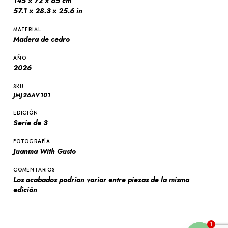
145 × 72 × 65 cm
57.1 × 28.3 × 25.6 in
MATERIAL
Madera de cedro
AÑO
2026
SKU
JMJ26AV101
EDICIÓN
Serie de 3
FOTOGRAFÍA
Juanma With Gusto
COMENTARIOS
Los acabados podrían variar entre piezas de la misma
edición
1