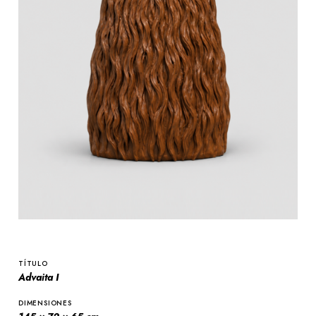
TÍTULO
Advaita I
DIMENSIONES