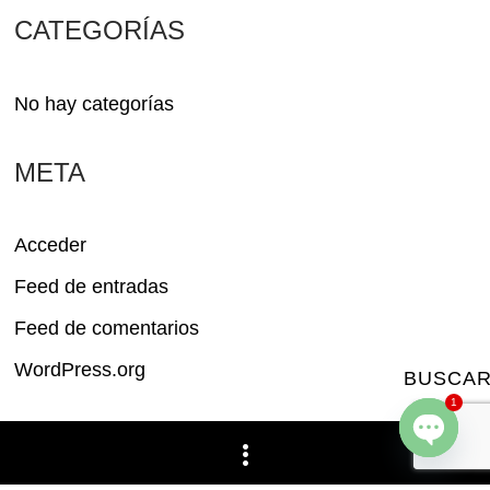
CATEGORÍAS
No hay categorías
META
Acceder
Feed de entradas
Feed de comentarios
WordPress.org
BUSCA
1
OPEN